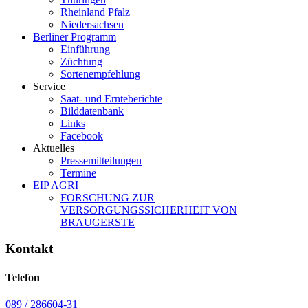
Rheinland Pfalz
Niedersachsen
Berliner Programm
Einführung
Züchtung
Sortenempfehlung
Service
Saat- und Ernteberichte
Bilddatenbank
Links
Facebook
Aktuelles
Pressemitteilungen
Termine
EIP AGRI
FORSCHUNG ZUR
VERSORGUNGSSICHERHEIT VON
BRAUGERSTE
Kontakt
Telefon
089 / 286604-31