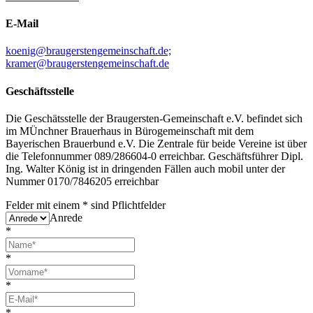
E-Mail
koenig@braugerstengemeinschaft.de;
kramer@braugerstengemeinschaft.de
Geschäftsstelle
Die Geschätsstelle der Braugersten-Gemeinschaft e.V. befindet sich
im MÜnchner Brauerhaus in Bürogemeinschaft mit dem
Bayerischen Brauerbund e.V. Die Zentrale für beide Vereine ist über
die Telefonnummer 089/286604-0 erreichbar. Geschäftsführer Dipl.
Ing. Walter König ist in dringenden Fällen auch mobil unter der
Nummer 0170/7846205 erreichbar
Felder mit einem
*
sind Pflichtfelder
Anrede
*
*
*
*