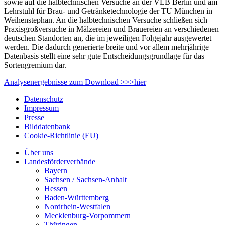
sowie auf die halbtechnischen Versuche an der VLB Berlin und am
Lehrstuhl für Brau- und Getränketechnologie der TU München in
Weihenstephan. An die halbtechnischen Versuche schließen sich
Praxisgroßversuche in Mälzereien und Brauereien an verschiedenen
deutschen Standorten an, die im jeweiligen Folgejahr ausgewertet
werden. Die dadurch generierte breite und vor allem mehrjährige
Datenbasis stellt eine sehr gute Entscheidungsgrundlage für das
Sortengremium dar.
Analysenergebnisse zum Download >>>hier
Datenschutz
Impressum
Presse
Bilddatenbank
Cookie-Richtlinie (EU)
Über uns
Landesförderverbände
Bayern
Sachsen / Sachsen-Anhalt
Hessen
Baden-Württemberg
Nordrhein-Westfalen
Mecklenburg-Vorpommern
Thüringen