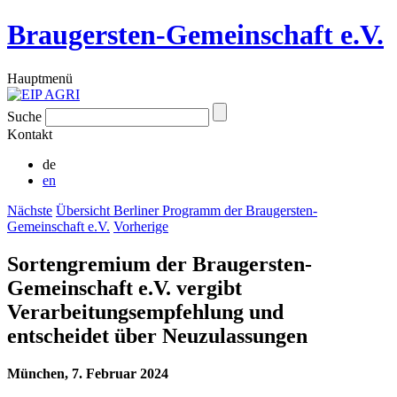
Braugersten-Gemeinschaft e.V.
Hauptmenü
Suche
Kontakt
de
en
Nächste
Übersicht Berliner Programm der Braugersten-
Gemeinschaft e.V.
Vorherige
Sortengremium der Braugersten-
Gemeinschaft e.V. vergibt
Verarbeitungsempfehlung und
entscheidet über Neuzulassungen
München, 7. Februar 2024