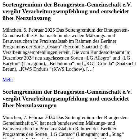
Sortengremium der Braugersten-Gemeinschaft e.V.
vergibt Verarbeitungsempfehlung und entscheidet
über Neuzulassung
München, 5. Februar 2025 Das Sortengremium der Braugersten-
Gemeinschaft e.V. hat nach bundesweiten Mälzungs- und
Brauversuchen im Praxismaßstab im Rahmen des Berliner
Programms der Sorte „Ostara“ (Secobra Saatzucht) die
Verarbeitungsempfehlungen erteilt. Die vom Bundessortenamt im
Dezember 2024 neu zugelassenen Sorten „LG Allegro“ und „LG
Baryton“ (Limagrain), „Belladonna“ und „RGT Corella“ (Saatzucht
Breun), „KWS Enduris“ (KWS Lochow), […]
Mehr
Sortengremium der Braugersten-Gemeinschaft e.V.
vergibt Verarbeitungsempfehlung und entscheidet
über Neuzulassungen
München, 7. Februar 2024 Das Sortengremium der Braugersten-
Gemeinschaft e.V. hat nach bundesweiten Mälzungs- und
Brauversuchen im Praxismaßstab im Rahmen des Berliner
Programms den Sorten „LG Caruso“ (Limagrain) und „Sting“