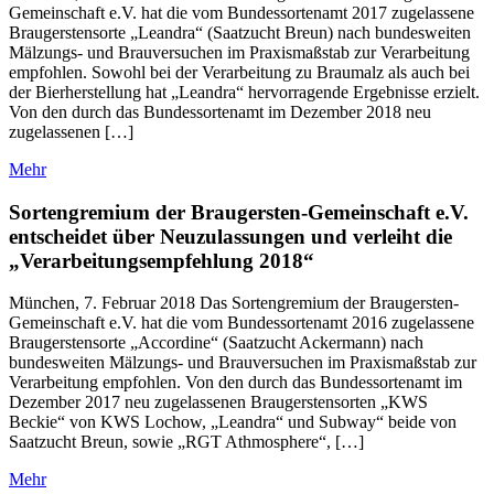
Gemeinschaft e.V. hat die vom Bundessortenamt 2017 zugelassene
Braugerstensorte „Leandra“ (Saatzucht Breun) nach bundesweiten
Mälzungs- und Brauversuchen im Praxismaßstab zur Verarbeitung
empfohlen. Sowohl bei der Verarbeitung zu Braumalz als auch bei
der Bierherstellung hat „Leandra“ hervorragende Ergebnisse erzielt.
Von den durch das Bundessortenamt im Dezember 2018 neu
zugelassenen […]
Mehr
Sortengremium der Braugersten-Gemeinschaft e.V.
entscheidet über Neuzulassungen und verleiht die
„Verarbeitungsempfehlung 2018“
München, 7. Februar 2018 Das Sortengremium der Braugersten-
Gemeinschaft e.V. hat die vom Bundessortenamt 2016 zugelassene
Braugerstensorte „Accordine“ (Saatzucht Ackermann) nach
bundesweiten Mälzungs- und Brauversuchen im Praxismaßstab zur
Verarbeitung empfohlen. Von den durch das Bundessortenamt im
Dezember 2017 neu zugelassenen Braugerstensorten „KWS
Beckie“ von KWS Lochow, „Leandra“ und Subway“ beide von
Saatzucht Breun, sowie „RGT Athmosphere“, […]
Mehr