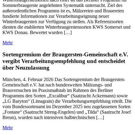
Sommerbraugerste angelehnten Systematik untersucht. Ziel des
außerordentlichen Programms ist es, Mälzereien und Brauereien
fundierte Informationen zur Verarbeitungseignung neuer
Winterbraugersten zur Verfügung zu stellen. Als Referenzsorten
dienten die etablierten Winterbraugerstensorten KWS Somerset und
KWS Donau. Bewertet wurden […]
Mehr
Sortengremium der Braugersten-Gemeinschaft e.V.
vergibt Verarbeitungsempfehlung und entscheidet
über Neuzulassung
München, 4. Februar 2026 Das Sortengremium der Braugersten-
Gemeinschaft e.V. hat nach bundesweiten Mälzungs- und
Brauversuchen im Praxismaßstab im Rahmen des Berliner
Programms den Sorten „Excalibur“ (Saatzucht Ackermann) sowie
„LG Baryton“ (Limagrain) die Verarbeitungsempfehlung erteilt. Die
vom Bundessortenamt im Dezember 2025 neu zugelassenen Sorten
„Fontane“ (Saatzucht Streng-Engelen) und „Tilda“ (Saatzucht Josef
Breun), wurden nach intensiven halbtechnischen […]
Mehr