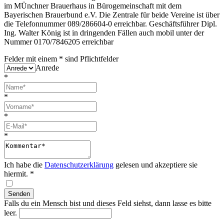
im MÜnchner Brauerhaus in Bürogemeinschaft mit dem
Bayerischen Brauerbund e.V. Die Zentrale für beide Vereine ist über
die Telefonnummer 089/286604-0 erreichbar. Geschäftsführer Dipl.
Ing. Walter König ist in dringenden Fällen auch mobil unter der
Nummer 0170/7846205 erreichbar
Felder mit einem
*
sind Pflichtfelder
Anrede
*
*
*
*
Ich habe die
Datenschutzerklärung
gelesen und akzeptiere sie
hiermit.
*
Falls du ein Mensch bist und dieses Feld siehst, dann lasse es bitte
leer.