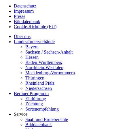
Datenschutz
Impressum
Presse
Bilddatenbank
Cookie-Richtlinie (EU)
Über uns
Landesförderverbände
Bayern
Sachsen / Sachsen-Anhalt
Hessen
Baden-Württemberg
Nordrhein-Westfalen
Mecklenburg-Vorpommern
Thüringen
Rheinland Pfalz
Niedersachsen
Berliner Programm
Einführung
Züchtung
Sortenempfehlung
Service
Saat- und Ernteberichte
Bilddatenbank