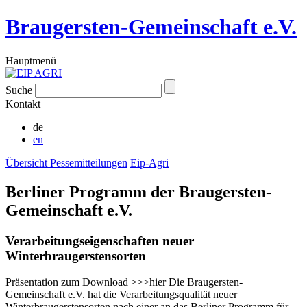
Braugersten-Gemeinschaft e.V.
Hauptmenü
Suche
Kontakt
de
en
Übersicht Pessemitteilungen
Eip-Agri
Berliner Programm der Braugersten-
Gemeinschaft e.V.
Verarbeitungseigenschaften neuer
Winterbraugerstensorten
Präsentation zum Download >>>hier Die Braugersten-
Gemeinschaft e.V. hat die Verarbeitungsqualität neuer
Winterbraugerstensorten nach einer an das Berliner Programm für