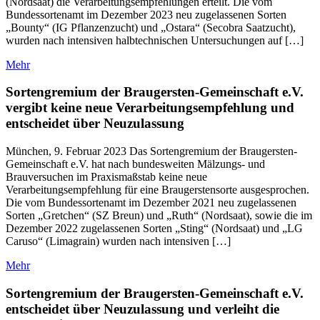
(Nordsaat) die Verarbeitungsempfehlungen erteilt. Die vom
Bundessortenamt im Dezember 2023 neu zugelassenen Sorten
„Bounty“ (IG Pflanzenzucht) und „Ostara“ (Secobra Saatzucht),
wurden nach intensiven halbtechnischen Untersuchungen auf […]
Mehr
Sortengremium der Braugersten-Gemeinschaft e.V.
vergibt keine neue Verarbeitungsempfehlung und
entscheidet über Neuzulassung
München, 9. Februar 2023 Das Sortengremium der Braugersten-
Gemeinschaft e.V. hat nach bundesweiten Mälzungs- und
Brauversuchen im Praxismaßstab keine neue
Verarbeitungsempfehlung für eine Braugerstensorte ausgesprochen.
Die vom Bundessortenamt im Dezember 2021 neu zugelassenen
Sorten „Gretchen“ (SZ Breun) und „Ruth“ (Nordsaat), sowie die im
Dezember 2022 zugelassenen Sorten „Sting“ (Nordsaat) und „LG
Caruso“ (Limagrain) wurden nach intensiven […]
Mehr
Sortengremium der Braugersten-Gemeinschaft e.V.
entscheidet über Neuzulassung und verleiht die