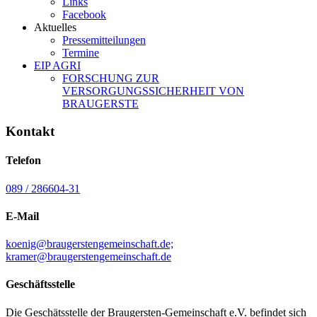
Links
Facebook
Aktuelles
Pressemitteilungen
Termine
EIP AGRI
FORSCHUNG ZUR
VERSORGUNGSSICHERHEIT VON
BRAUGERSTE
Kontakt
Telefon
089 / 286604-31
E-Mail
koenig@braugerstengemeinschaft.de;
kramer@braugerstengemeinschaft.de
Geschäftsstelle
Die Geschätsstelle der Braugersten-Gemeinschaft e.V. befindet sich