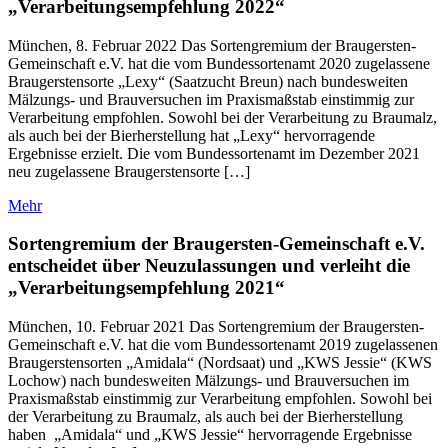
„Verarbeitungsempfehlung 2022“
München, 8. Februar 2022 Das Sortengremium der Braugersten-
Gemeinschaft e.V. hat die vom Bundessortenamt 2020 zugelassene
Braugerstensorte „Lexy“ (Saatzucht Breun) nach bundesweiten
Mälzungs- und Brauversuchen im Praxismaßstab einstimmig zur
Verarbeitung empfohlen. Sowohl bei der Verarbeitung zu Braumalz,
als auch bei der Bierherstellung hat „Lexy“ hervorragende
Ergebnisse erzielt. Die vom Bundessortenamt im Dezember 2021
neu zugelassene Braugerstensorte […]
Mehr
Sortengremium der Braugersten-Gemeinschaft e.V.
entscheidet über Neuzulassungen und verleiht die
„Verarbeitungsempfehlung 2021“
München, 10. Februar 2021 Das Sortengremium der Braugersten-
Gemeinschaft e.V. hat die vom Bundessortenamt 2019 zugelassenen
Braugerstensorten „Amidala“ (Nordsaat) und „KWS Jessie“ (KWS
Lochow) nach bundesweiten Mälzungs- und Brauversuchen im
Praxismaßstab einstimmig zur Verarbeitung empfohlen. Sowohl bei
der Verarbeitung zu Braumalz, als auch bei der Bierherstellung
haben „Amidala“ und „KWS Jessie“ hervorragende Ergebnisse