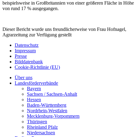
beispielsweise in Großbritannien von einer größeren Fläche in Höhe
von rund 17 % ausgegangen.
Dieser Bericht wurde uns freundlicherweise von Frau Hofnagel,
Agrarzeitung zur Verfügung gestellt
Datenschutz
Impressum
Presse
Bilddatenbank
Cookie-Richtlinie (EU)
Über uns
Landesförderverbände
Bayern
Sachsen / Sachsen-Anhalt
Hessen
Baden-Württemberg
Nordrhein-Westfalen
Mecklenburg-Vorpommern
Thüringen
Rheinland Pfalz
Niedersachsen