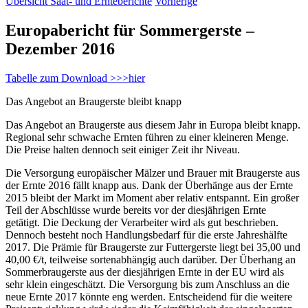
Übersicht Saat- und Ernteberichte
Vorherige
Europabericht für Sommergerste –
Dezember 2016
Tabelle zum Download >>>hier
Das Angebot an Braugerste bleibt knapp
Das Angebot an Braugerste aus diesem Jahr in Europa bleibt knapp.
Regional sehr schwache Ernten führen zu einer kleineren Menge.
Die Preise halten dennoch seit einiger Zeit ihr Niveau.
Die Versorgung europäischer Mälzer und Brauer mit Braugerste aus
der Ernte 2016 fällt knapp aus. Dank der Überhänge aus der Ernte
2015 bleibt der Markt im Moment aber relativ entspannt. Ein großer
Teil der Abschlüsse wurde bereits vor der diesjährigen Ernte
getätigt. Die Deckung der Verarbeiter wird als gut beschrieben.
Dennoch besteht noch Handlungsbedarf für die erste Jahreshälfte
2017. Die Prämie für Braugerste zur Futtergerste liegt bei 35,00 und
40,00 €/t, teilweise sortenabhängig auch darüber. Der Überhang an
Sommerbraugerste aus der diesjährigen Ernte in der EU wird als
sehr klein eingeschätzt. Die Versorgung bis zum Anschluss an die
neue Ernte 2017 könnte eng werden. Entscheidend für die weitere