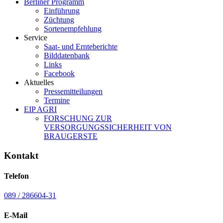
Berliner Programm
Einführung
Züchtung
Sortenempfehlung
Service
Saat- und Ernteberichte
Bilddatenbank
Links
Facebook
Aktuelles
Pressemitteilungen
Termine
EIP AGRI
FORSCHUNG ZUR
VERSORGUNGSSICHERHEIT VON
BRAUGERSTE
Kontakt
Telefon
089 / 286604-31
E-Mail