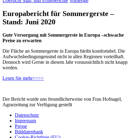
Übersicht Saat- und Ernteberichte
Vorherige
Europabericht für Sommergerste –
Stand: Juni 2020
Gute Versorgung mit Sommergerste in Europa –schwache
Preise zu erwarten
Die Fläche an Sommergerste in Europa bleibt komfortabel. Die
Aufwuchsbedingungensind nicht in allen Regionen vorteilhaft.
Dennoch wird Gerste in diesem Jahr voraussichtlich nicht knapp
werden.
Lesen Sie mehr>>>>
Der Bericht wurde uns freundlicherweise von Frau Hofnagel,
Agrarzeitung zur Verfügung gestellt
Datenschutz
Impressum
Presse
Bilddatenbank
Cookie-Richtlinie (EU)