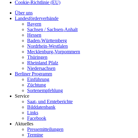
Cookie-Richtlinie (EU)
Über uns
Landesförderverbände
Bayern
Sachsen / Sachsen-Anhalt
Hessen
Baden-Württemberg
Nordrhein-Westfalen
Mecklenburg-Vorpommern
Thüringen
Rheinland Pfalz
Niedersachsen
Berliner Programm
Einführung
Züchtung
Sortenempfehlung
Service
Saat- und Ernteberichte
Bilddatenbank
Links
Facebook
Aktuelles
Pressemitteilungen
Termine