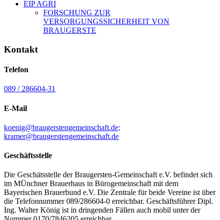
EIP AGRI
FORSCHUNG ZUR
VERSORGUNGSSICHERHEIT VON
BRAUGERSTE
Kontakt
Telefon
089 / 286604-31
E-Mail
koenig@braugerstengemeinschaft.de;
kramer@braugerstengemeinschaft.de
Geschäftsstelle
Die Geschätsstelle der Braugersten-Gemeinschaft e.V. befindet sich
im MÜnchner Brauerhaus in Bürogemeinschaft mit dem
Bayerischen Brauerbund e.V. Die Zentrale für beide Vereine ist über
die Telefonnummer 089/286604-0 erreichbar. Geschäftsführer Dipl.
Ing. Walter König ist in dringenden Fällen auch mobil unter der
Nummer 0170/7846205 erreichbar