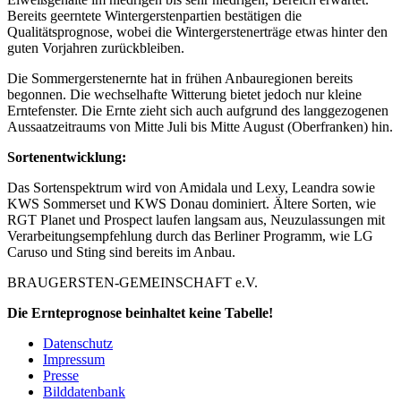
Bereits geerntete Wintergerstenpartien bestätigen die
Qualitätsprognose, wobei die Wintergerstenerträge etwas hinter den
guten Vorjahren zurückbleiben.
Die Sommergerstenernte hat in frühen Anbauregionen bereits
begonnen. Die wechselhafte Witterung bietet jedoch nur kleine
Erntefenster. Die Ernte zieht sich auch aufgrund des langgezogenen
Aussaatzeitraums von Mitte Juli bis Mitte August (Oberfranken) hin.
Sortenentwicklung:
Das Sortenspektrum wird von Amidala und Lexy, Leandra sowie
KWS Sommerset und KWS Donau dominiert. Ältere Sorten, wie
RGT Planet und Prospect laufen langsam aus, Neuzulassungen mit
Verarbeitungsempfehlung durch das Berliner Programm, wie LG
Caruso und Sting sind bereits im Anbau.
BRAUGERSTEN-GEMEINSCHAFT e.V.
Die Ernteprognose beinhaltet keine Tabelle!
Datenschutz
Impressum
Presse
Bilddatenbank