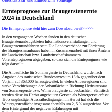
Übersicht Saat- und Ernteberichte
Vorherige
Ernteprognose zur Braugerstenernte
2024 in Deutschland
Die Ernteprognose steht hier zum Download bereit>>>>>
In den vergangenen Wochen fanden in den deutschen
Braugerstenanbaugebieten Informationsveranstaltungen und
Braugerstenrundfahrten statt. Die Landesverbände zur Förderung
des Braugerstenanbaues haben in Zusammenarbeit mit ihren Ämtern
für Landwirtschaft bzw. Landwirtschaftskammern
Vorernteprognosen abgegeben, so dass sich die Ernteprognose wie
folgt darstellt:
Die Anbaufläche für Sommergerste in Deutschland wurde nach
Angaben des statistischen Bundesamtes um 13 % gegenüber dem
Vorjahr auf 363.000 ha ausgeweitet. In vielen Anbauregionen sind
starke Verschiebungen der Anbaufläche in Richtung Herbstaussaat
von Sommergerste bzw. Winterbraugerste zu beobachten. Statistisch
werden diese im Herbst angebauten Gersten als Wintergerste erfasst.
Trotz ungünstiger Aussaatbedingungen im Herbst hat sich die
Wintergerstenfläche insgesamt ebenfalls um 2, 5 % ausgedehnt. Vor
dem Hintergrund der negativen Erfahrungen mit