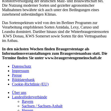
Rohstoffversorgung der deutschen Malz- und Brauwirtschaft bei.
Die Nutzung moderner Sorten und gezielter agronomischer
Maßnahmen bewährte sich auch unter den Bedingungen eines
zunehmend unbeständigen Klimas.
Das Sortenspektrum wird von den im Berliner Programm zur
Verarbeitung empfohlenen Sorten Amidala, Lexy, Caruso und
Leandra dominiert. Darüber hinaus sind die Winterbraugerstensorten
KWS Donau, KWS Somerset sowie Sorten für den Vertragsanbau
im Anbau.
In den nächsten Wochen finden Braugerstentage als
Informationsveranstaltungen zum Braugerstenanbau statt. Die
Termine finden Sie unter www.braugerstengemeinschaft.de
Datenschutz
Impressum
Presse
Bilddatenbank
Cookie-Richtlinie (EU)
Über uns
Landesförderverbände
Bayern
Sachsen / Sachsen-Anhalt
Hessen