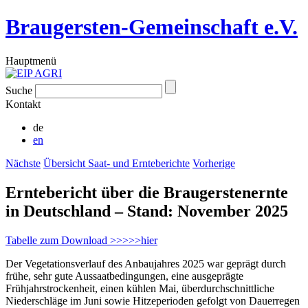
Braugersten-Gemeinschaft e.V.
Hauptmenü
Suche
Kontakt
de
en
Nächste
Übersicht Saat- und Ernteberichte
Vorherige
Erntebericht über die Braugerstenernte
in Deutschland – Stand: November 2025
Tabelle zum Download >>>>>hier
Der Vegetationsverlauf des Anbaujahres 2025 war geprägt durch
frühe, sehr gute Aussaatbedingungen, eine ausgeprägte
Frühjahrstrockenheit, einen kühlen Mai, überdurchschnittliche
Niederschläge im Juni sowie Hitzeperioden gefolgt von Dauerregen