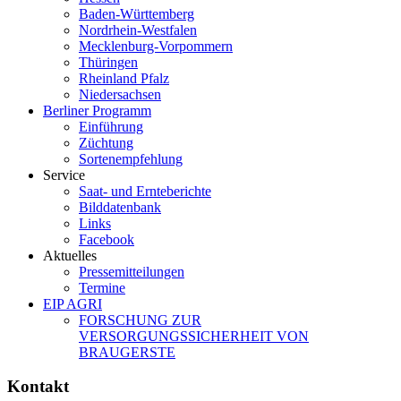
Baden-Württemberg
Nordrhein-Westfalen
Mecklenburg-Vorpommern
Thüringen
Rheinland Pfalz
Niedersachsen
Berliner Programm
Einführung
Züchtung
Sortenempfehlung
Service
Saat- und Ernteberichte
Bilddatenbank
Links
Facebook
Aktuelles
Pressemitteilungen
Termine
EIP AGRI
FORSCHUNG ZUR
VERSORGUNGSSICHERHEIT VON
BRAUGERSTE
Kontakt