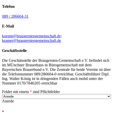
Telefon
089 / 286604-31
E-Mail
koenig@braugerstengemeinschaft.de;
kramer@braugerstengemeinschaft.de
Geschäftsstelle
Die Geschätsstelle der Braugersten-Gemeinschaft e.V. befindet sich
im MÜnchner Brauerhaus in Bürogemeinschaft mit dem
Bayerischen Brauerbund e.V. Die Zentrale für beide Vereine ist über
die Telefonnummer 089/286604-0 erreichbar. Geschäftsführer Dipl.
Ing. Walter König ist in dringenden Fällen auch mobil unter der
Nummer 0170/7846205 erreichbar
Felder mit einem
*
sind Pflichtfelder
Anrede
*