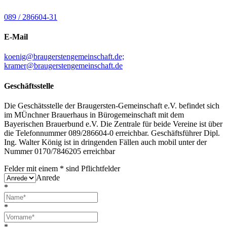
089 / 286604-31
E-Mail
koenig@braugerstengemeinschaft.de;
kramer@braugerstengemeinschaft.de
Geschäftsstelle
Die Geschätsstelle der Braugersten-Gemeinschaft e.V. befindet sich
im MÜnchner Brauerhaus in Bürogemeinschaft mit dem
Bayerischen Brauerbund e.V. Die Zentrale für beide Vereine ist über
die Telefonnummer 089/286604-0 erreichbar. Geschäftsführer Dipl.
Ing. Walter König ist in dringenden Fällen auch mobil unter der
Nummer 0170/7846205 erreichbar
Felder mit einem
*
sind Pflichtfelder
Anrede
*
*
*