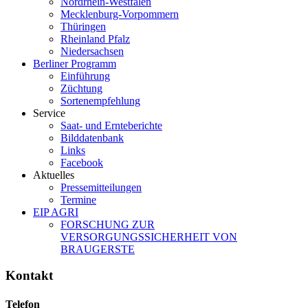
Nordrhein-Westfalen
Mecklenburg-Vorpommern
Thüringen
Rheinland Pfalz
Niedersachsen
Berliner Programm
Einführung
Züchtung
Sortenempfehlung
Service
Saat- und Ernteberichte
Bilddatenbank
Links
Facebook
Aktuelles
Pressemitteilungen
Termine
EIP AGRI
FORSCHUNG ZUR
VERSORGUNGSSICHERHEIT VON
BRAUGERSTE
Kontakt
Telefon