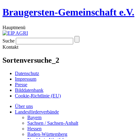
Braugersten-Gemeinschaft e.V.
Hauptmenü
Suche
Kontakt
Sortenversuche_2
Datenschutz
Impressum
Presse
Bilddatenbank
Cookie-Richtlinie (EU)
Über uns
Landesförderverbände
Bayern
Sachsen / Sachsen-Anhalt
Hessen
Baden-Württemberg