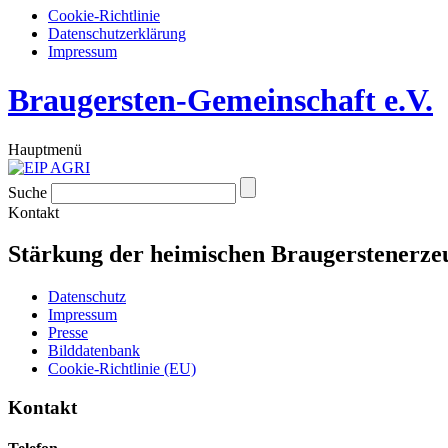
Cookie-Richtlinie
Datenschutzerklärung
Impressum
Braugersten-Gemeinschaft e.V.
Hauptmenü
Suche
Kontakt
Stärkung der heimischen Braugerstenerz
Datenschutz
Impressum
Presse
Bilddatenbank
Cookie-Richtlinie (EU)
Kontakt