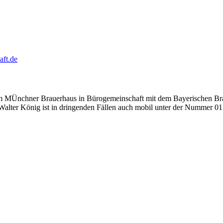
aft.de
 im MÜnchner Brauerhaus in Bürogemeinschaft mit dem Bayerischen Braue
Walter König ist in dringenden Fällen auch mobil unter der Nummer 0