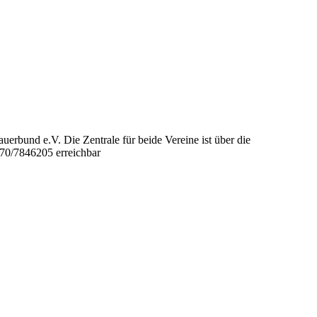
rbund e.V. Die Zentrale für beide Vereine ist über die
170/7846205 erreichbar