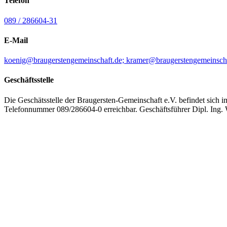
Telefon
089 / 286604-31
E-Mail
koenig@braugerstengemeinschaft.de; kramer@braugerstengemeinsch
Geschäftsstelle
Die Geschätsstelle der Braugersten-Gemeinschaft e.V. befindet sich
Telefonnummer 089/286604-0 erreichbar. Geschäftsführer Dipl. Ing. 