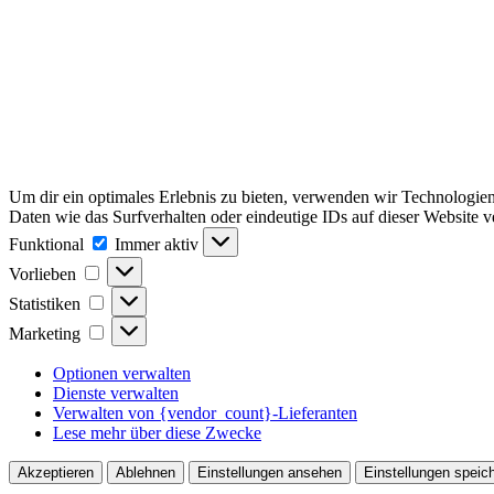
Um dir ein optimales Erlebnis zu bieten, verwenden wir Technologie
Daten wie das Surfverhalten oder eindeutige IDs auf dieser Website 
Funktional
Funktional
Immer aktiv
Vorlieben
Vorlieben
Statistiken
Statistiken
Marketing
Marketing
Optionen verwalten
Dienste verwalten
Verwalten von {vendor_count}-Lieferanten
Lese mehr über diese Zwecke
Akzeptieren
Ablehnen
Einstellungen ansehen
Einstellungen speic