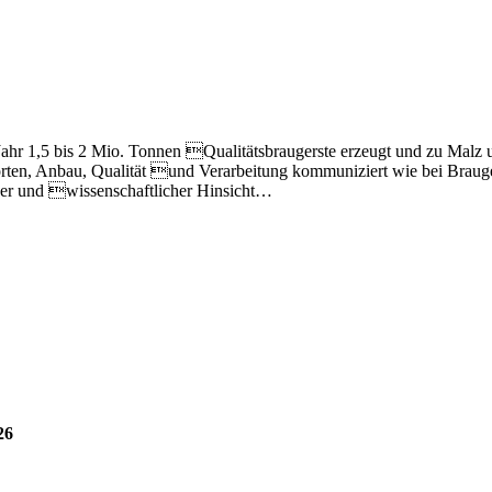
ahr 1,5 bis 2 Mio. Tonnen Qualitätsbraugerste erzeugt und zu Malz u
orten, Anbau, Qualität und Verarbeitung kommuniziert wie bei Braug
cher und wissenschaftlicher Hinsicht…
26