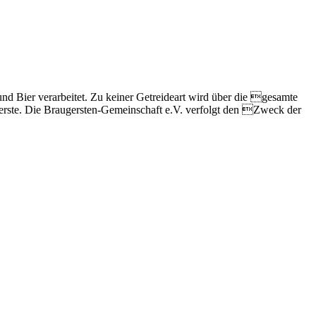
nd Bier verarbeitet. Zu keiner Getreideart wird über die gesamte
erste. Die Braugersten-Gemeinschaft e.V. verfolgt den Zweck der