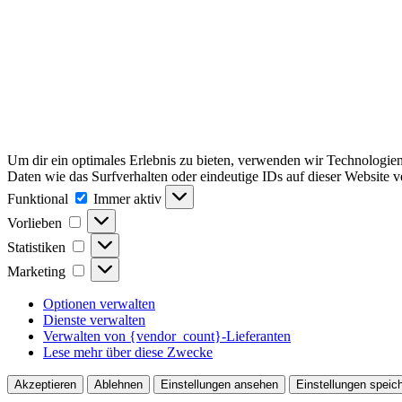
Um dir ein optimales Erlebnis zu bieten, verwenden wir Technologie
Daten wie das Surfverhalten oder eindeutige IDs auf dieser Website 
Funktional
Funktional
Immer aktiv
Vorlieben
Vorlieben
Statistiken
Statistiken
Marketing
Marketing
Optionen verwalten
Dienste verwalten
Verwalten von {vendor_count}-Lieferanten
Lese mehr über diese Zwecke
Akzeptieren
Ablehnen
Einstellungen ansehen
Einstellungen speic