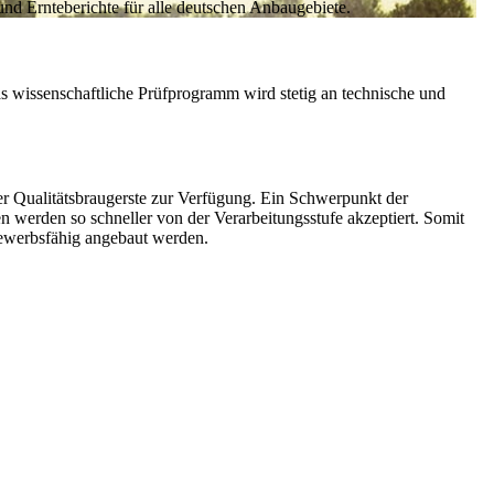
nd Ernteberichte für alle deutschen Anbaugebiete.
as wissenschaftliche Prüfprogramm wird stetig an technische und
er Qualitätsbraugerste zur Verfügung. Ein Schwerpunkt der
 werden so schneller von der Verarbeitungsstufe akzeptiert. Somit
bewerbsfähig angebaut werden.