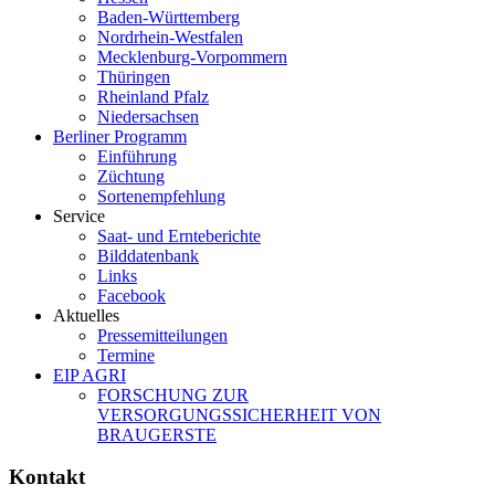
Baden-Württemberg
Nordrhein-Westfalen
Mecklenburg-Vorpommern
Thüringen
Rheinland Pfalz
Niedersachsen
Berliner Programm
Einführung
Züchtung
Sortenempfehlung
Service
Saat- und Ernteberichte
Bilddatenbank
Links
Facebook
Aktuelles
Pressemitteilungen
Termine
EIP AGRI
FORSCHUNG ZUR
VERSORGUNGSSICHERHEIT VON
BRAUGERSTE
Kontakt