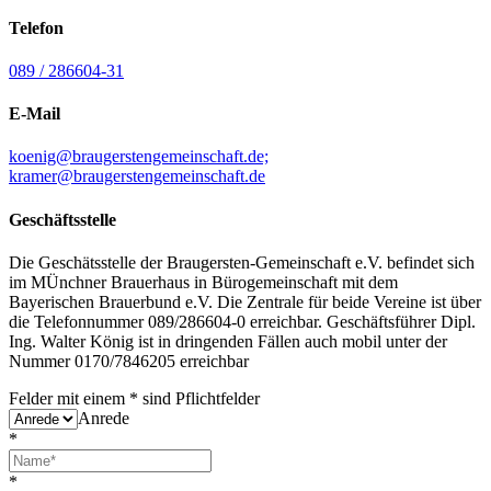
Telefon
089 / 286604-31
E-Mail
koenig@braugerstengemeinschaft.de;
kramer@braugerstengemeinschaft.de
Geschäftsstelle
Die Geschätsstelle der Braugersten-Gemeinschaft e.V. befindet sich
im MÜnchner Brauerhaus in Bürogemeinschaft mit dem
Bayerischen Brauerbund e.V. Die Zentrale für beide Vereine ist über
die Telefonnummer 089/286604-0 erreichbar. Geschäftsführer Dipl.
Ing. Walter König ist in dringenden Fällen auch mobil unter der
Nummer 0170/7846205 erreichbar
Felder mit einem
*
sind Pflichtfelder
Anrede
*
*