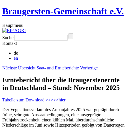
Braugersten-Gemeinschaft e.V.
Hauptmenü
Suche
Kontakt
de
en
Nächste
Übersicht Saat- und Ernteberichte
Vorherige
Erntebericht über die Braugerstenernte
in Deutschland – Stand: November 2025
Tabelle zum Download >>>>>hier
Der Vegetationsverlauf des Anbaujahres 2025 war geprägt durch
frühe, sehr gute Aussaatbedingungen, eine ausgeprägte
Frühjahrstrockenheit, einen kühlen Mai, überdurchschnittliche
Niederschläge im Juni sowie Hitzeperioden gefolgt von Dauerregen