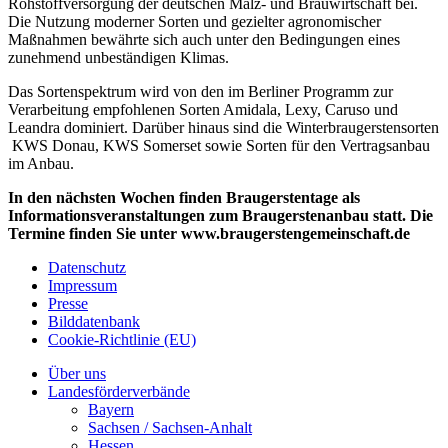
Rohstoffversorgung der deutschen Malz- und Brauwirtschaft bei.
Die Nutzung moderner Sorten und gezielter agronomischer
Maßnahmen bewährte sich auch unter den Bedingungen eines
zunehmend unbeständigen Klimas.
Das Sortenspektrum wird von den im Berliner Programm zur
Verarbeitung empfohlenen Sorten Amidala, Lexy, Caruso und
Leandra dominiert. Darüber hinaus sind die Winterbraugerstensorten
KWS Donau, KWS Somerset sowie Sorten für den Vertragsanbau
im Anbau.
In den nächsten Wochen finden Braugerstentage als
Informationsveranstaltungen zum Braugerstenanbau statt. Die
Termine finden Sie unter www.braugerstengemeinschaft.de
Datenschutz
Impressum
Presse
Bilddatenbank
Cookie-Richtlinie (EU)
Über uns
Landesförderverbände
Bayern
Sachsen / Sachsen-Anhalt
Hessen