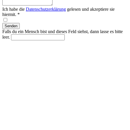
Ich habe die
Datenschutzerklärung
gelesen und akzeptiere sie
hiermit.
*
Falls du ein Mensch bist und dieses Feld siehst, dann lasse es bitte
leer.