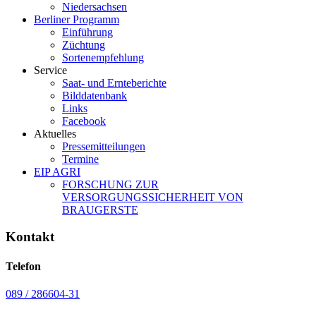
Niedersachsen
Berliner Programm
Einführung
Züchtung
Sortenempfehlung
Service
Saat- und Ernteberichte
Bilddatenbank
Links
Facebook
Aktuelles
Pressemitteilungen
Termine
EIP AGRI
FORSCHUNG ZUR
VERSORGUNGSSICHERHEIT VON
BRAUGERSTE
Kontakt
Telefon
089 / 286604-31