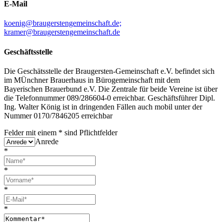
E-Mail
koenig@braugerstengemeinschaft.de;
kramer@braugerstengemeinschaft.de
Geschäftsstelle
Die Geschätsstelle der Braugersten-Gemeinschaft e.V. befindet sich
im MÜnchner Brauerhaus in Bürogemeinschaft mit dem
Bayerischen Brauerbund e.V. Die Zentrale für beide Vereine ist über
die Telefonnummer 089/286604-0 erreichbar. Geschäftsführer Dipl.
Ing. Walter König ist in dringenden Fällen auch mobil unter der
Nummer 0170/7846205 erreichbar
Felder mit einem
*
sind Pflichtfelder
Anrede
*
*
*
*