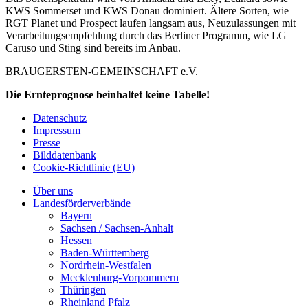
KWS Sommerset und KWS Donau dominiert. Ältere Sorten, wie
RGT Planet und Prospect laufen langsam aus, Neuzulassungen mit
Verarbeitungsempfehlung durch das Berliner Programm, wie LG
Caruso und Sting sind bereits im Anbau.
BRAUGERSTEN-GEMEINSCHAFT e.V.
Die Ernteprognose beinhaltet keine Tabelle!
Datenschutz
Impressum
Presse
Bilddatenbank
Cookie-Richtlinie (EU)
Über uns
Landesförderverbände
Bayern
Sachsen / Sachsen-Anhalt
Hessen
Baden-Württemberg
Nordrhein-Westfalen
Mecklenburg-Vorpommern
Thüringen
Rheinland Pfalz