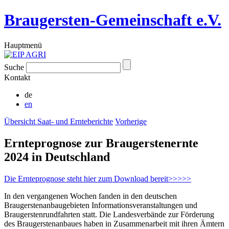
Braugersten-Gemeinschaft e.V.
Hauptmenü
Suche
Kontakt
de
en
Übersicht Saat- und Ernteberichte
Vorherige
Ernteprognose zur Braugerstenernte
2024 in Deutschland
Die Ernteprognose steht hier zum Download bereit>>>>>
In den vergangenen Wochen fanden in den deutschen
Braugerstenanbaugebieten Informationsveranstaltungen und
Braugerstenrundfahrten statt. Die Landesverbände zur Förderung
des Braugerstenanbaues haben in Zusammenarbeit mit ihren Ämtern